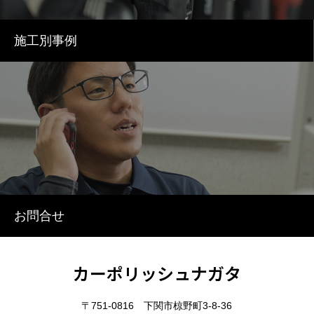
施工別事例
お問合せ
カーポリッシュナガタ
〒751-0816 下関市椋野町3-8-36