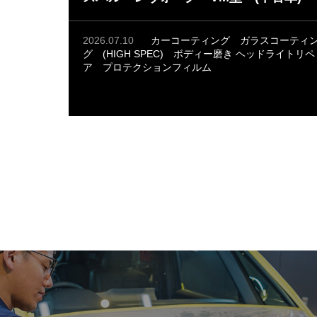
2026.07.10
カーコーティング
ガラスコーティ
グ (HIGH SPEC)
ボディー磨き
ヘッドライトリペ
ア
プロテクションフィルム