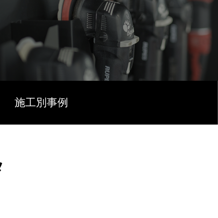
施工別事例
タ