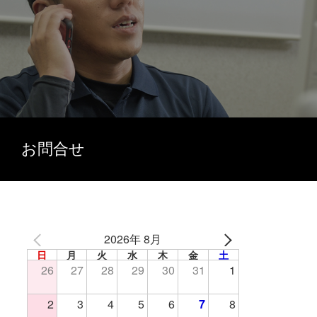
お問合せ
2026年 8月
日
月
火
水
木
金
土
26
27
28
29
30
31
1
2
3
4
5
6
7
8