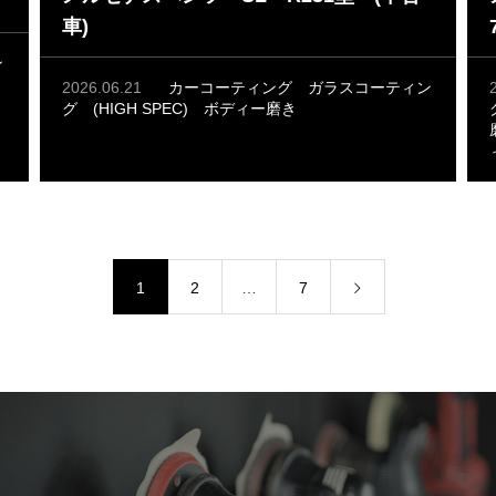
車)
ン
2026.06.21
カーコーティング
ガラスコーティン
グ (HIGH SPEC)
ボディー磨き
1
2
…
7