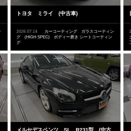
トヨタ ミライ (中古車)
ン
2026.07.14
カーコーティング
ガラスコーティン
グ (HIGH SPEC)
ボディー磨き
シートコーティン
グ
メルセデスベンツ SL R231型 (中古