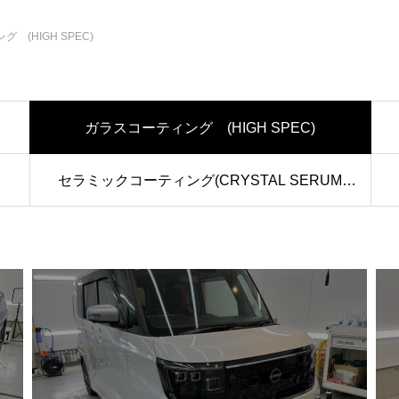
 (HIGH SPEC)
ガラスコーティング (HIGH SPEC)
)
セラミックコーティング(CRYSTAL SERUM
LIGHT)