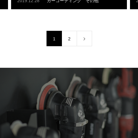
2019.12.28
カーコーティング
その他
1
2