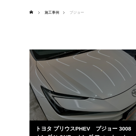
施工事例
プジョー
トヨタ プリウスPHEV プジョー 300