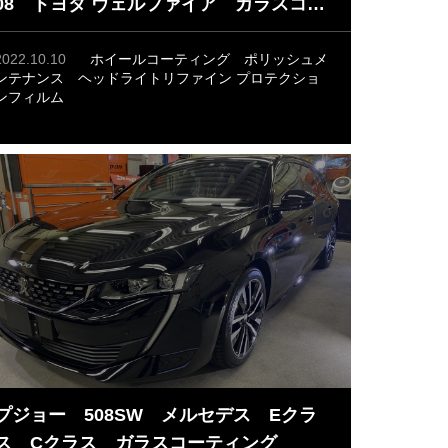
08 トヨタ ヴェルファイア ガラスコー
ティング ポリッシュメンテナンス ホ
イールコーティング プロテクションフ
2022.10.10
ホイールコーティング
ポリッシュメ
ンテナンス
ヘッドライトリファイン
プロテクショ
ィルム ヘッドライトリペア
ンフィルム
プジョー 508SW メルセデス Eクラ
ス Cクラス ガラスコーティング