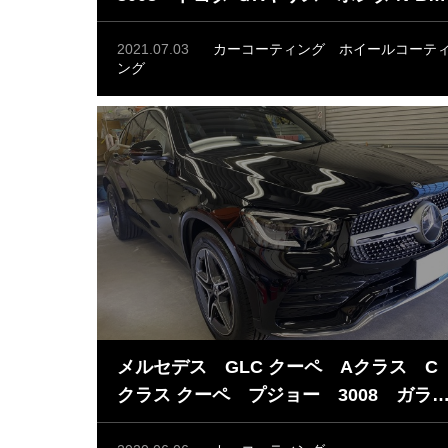
X ガラスコーティング ホイールコー
ィング
2021.07.03
カーコーティング
ホイールコーテ
ング
メルセデス GLC クーペ Aクラス C
クラス クーペ プジョー 3008 ガラ
コーティング