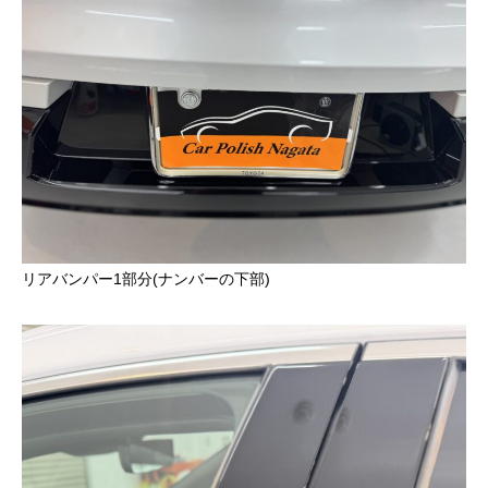
リアバンパー1部分(ナンバーの下部)