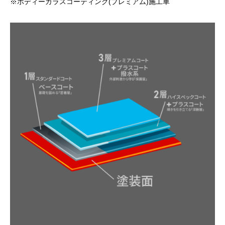
※ボディーガラスコーティング(プレミアム)施工車