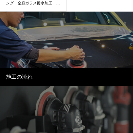
ング 全窓ガラス撥水加工 ド
アカッププロテクション
施工の流れ