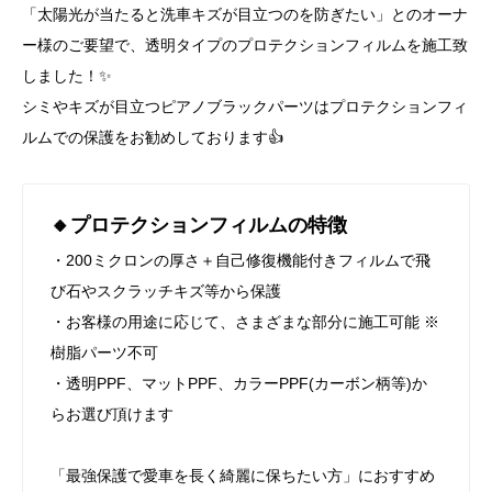
「太陽光が当たると洗車キズが目立つのを防ぎたい」とのオーナ
ー様のご要望で、透明タイプのプロテクションフィルムを施工致
しました！✨
シミやキズが目立つピアノブラックパーツはプロテクションフィ
ルムでの保護をお勧めしております👍
🔸プロテクションフィルム
の特徴
・200ミクロンの厚さ＋自己修復機能付きフィルムで飛
び石やスクラッチキズ等から保護
・お客様の用途に応じて、さまざまな部分に施工可能 ※
樹脂パーツ不可
・透明PPF、マットPPF、カラーPPF(カーボン柄等)か
らお選び頂けます
「最強保護で愛車を長く綺麗に保ちたい方」におすすめ