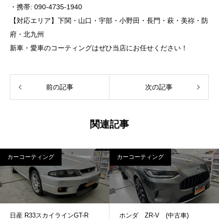
・携帯: 090-4735-1940
【対応エリア】下関・山口・宇部・小野田・長門・萩・美祢・防
府・北九州
新車・愛車のコーティングはぜひ当店にお任せください！
前の記事
次の記事
関連記事
カーコーティング
カーコーティング
日産 R33スカイラインGT-R
ホンダ ZR-V (中古車)