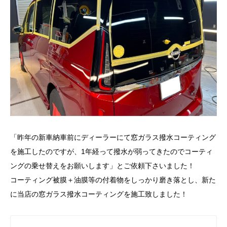
「昨年の新車納車前にディーラーにて窓ガラス撥水コーティング
を施工したのですが、1年経って撥水が弱ってきたのでコーティ
ングの乗せ替えをお願いします」とご依頼下さいました！
コーティング被膜＋油膜等の付着物をしっかり磨き落とし、新た
に当店の窓ガラス撥水コーティングを施工致しました！