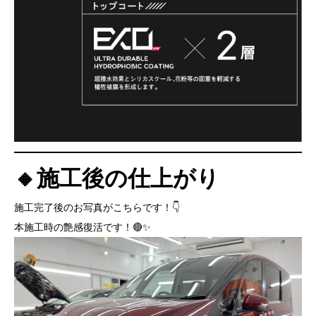
🔸施工後の仕上がり
施工完了後のお写真がこちらです！👇
本施工時の艶感復活です！🔴✨