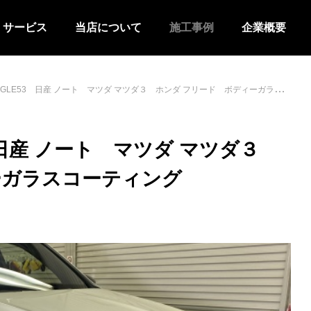
サービス
当店について
施工事例
企業概要
GLE53 日産 ノート マツダ マツダ３ ホンダ フリード ボディーガラスコーティング
 日産 ノート マツダ マツダ３
ーガラスコーティング