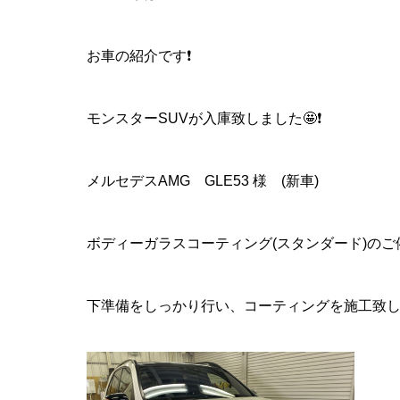
お車の紹介です❗️
モンスターSUVが入庫致しました🤩❗️
メルセデスAMG GLE53 様 (新車)
ボディーガラスコーティング(スタンダード)の
下準備をしっかり行い、コーティングを施工致