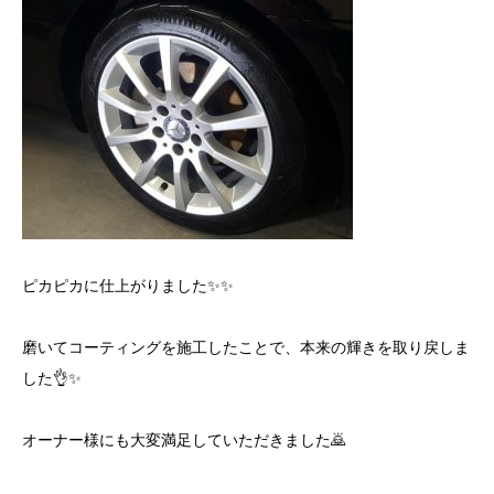
ピカピカに仕上がりました✨✨
磨いてコーティングを施工したことで、本来の輝きを取り戻しま
した👌✨
オーナー様にも大変満足していただきました🙇