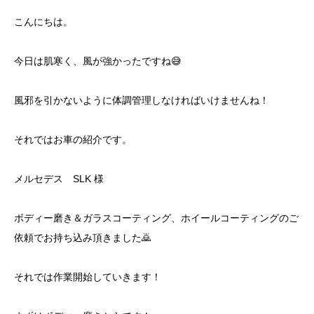
こんにちは。
今日は肌寒く、風が強かったですね😅
風邪を引かないように体調管理しなければいけませんね！
それではお車の紹介です。
メルセデス SLK 様
ボディー磨き＆ガラスコーティング、ホイールコーティングのご
依頼でお持ち込み頂きました🙇
それでは作業開始していきます！