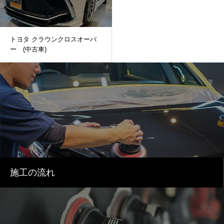
トヨタ クラウンクロスオーバ
ー (中古車)
施工の流れ