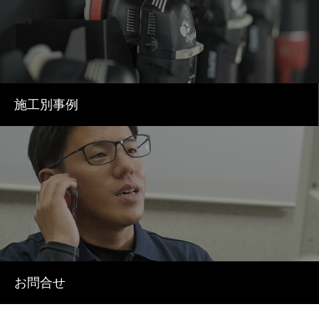
施工別事例
お問合せ