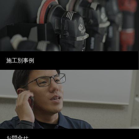
施工別事例
お問合せ