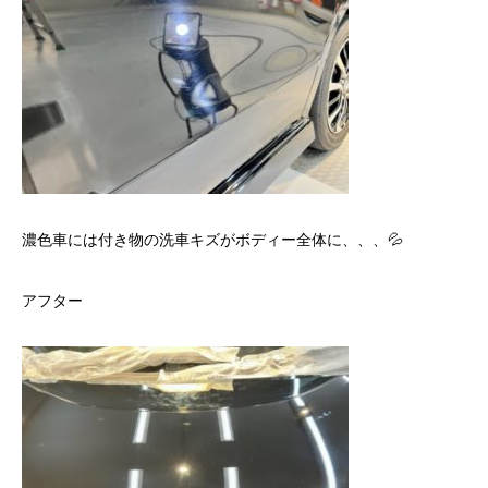
濃色車には付き物の洗車キズがボディー全体に、、、💦
アフター