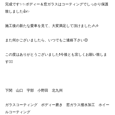
完成です✨✨ボディー＆窓ガラスはコーティングでしっかり保護
致しました👍✨
施工後の新たな愛車を見て、大変満足して頂けました🎶🎶
また何かございましたら、いつでもご連絡下さい😊
この度はありがとうございました❗️今後とも宜しくお願い致しま
す🙇‍♂️
下関 山口 宇部 小野田 北九州
ガラスコーティング ボディー磨き 窓ガラス撥水加工 ホイー
ルコーティング