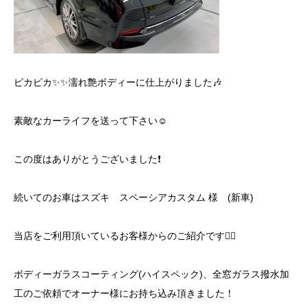
ピカピカ✨✨濡れ艶ボディーに仕上がりました🎶
素敵なカーライフを送って下さい☺️
この度はありがとうございました❗️
続いてのお車はスズキ スペーシアカスタム 様 (新車)
当店をご利用頂いているお客様からのご紹介です🙇‍♂️
ボディーガラスコーティング(ハイスペック)、全窓ガラス撥水加
工のご依頼でオーナー様にお持ち込み頂きました！