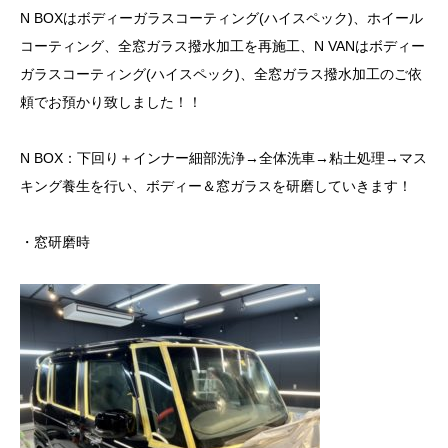
N BOXはボディーガラスコーティング(ハイスペック)、ホイール
コーティング、全窓ガラス撥水加工を再施工、N VANはボディー
ガラスコーティング(ハイスペック)、全窓ガラス撥水加工のご依
頼でお預かり致しました！！
N BOX：下回り＋インナー細部洗浄→全体洗車→粘土処理→マス
キング養生を行い、ボディー＆窓ガラスを研磨していきます！
・窓研磨時