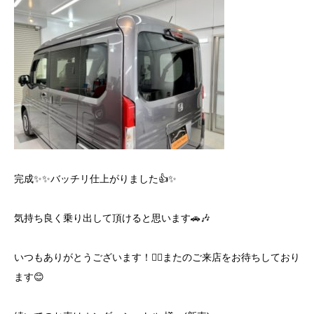
完成✨✨バッチリ仕上がりました👍✨
気持ち良く乗り出して頂けると思います🚗🎶
いつもありがとうございます！🙇‍♂️またのご来店をお待ちしており
ます😊