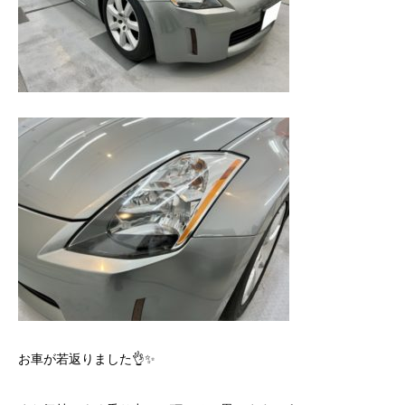
お車が若返りました👌✨