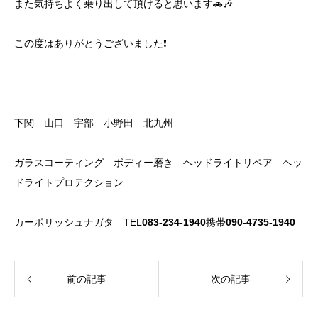
また気持ちよく乗り出して頂けると思います🚗🎶
この度はありがとうございました❗️
下関 山口 宇部 小野田 北九州
ガラスコーティング ボディー磨き ヘッドライトリペア ヘッ
ドライトプロテクション
カーポリッシュナガタ TEL
083-234-1940
携帯
090-4735-1940
前の記事
次の記事