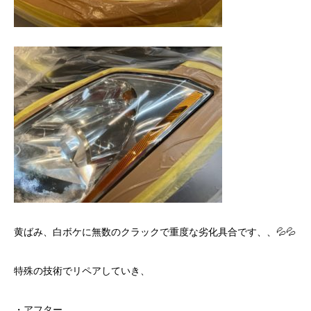
黄ばみ、白ボケに無数のクラックで重度な劣化具合です、、💦💦
特殊の技術でリペアしていき、
・アフター