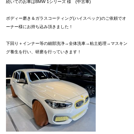
続いてのお車はBMW 1シリーズ 様 (中古車)
ボディー磨き＆ガラスコーティング(ハイスペック)のご依頼でオ
ーナー様にお持ち込み頂きました！
下回り＋インナー等の細部洗浄→全体洗車→粘土処理→マスキン
グ養生を行い、研磨を行っていきます！