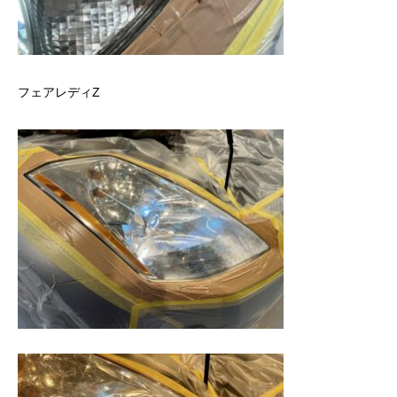
フェアレディZ