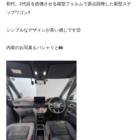
初代、2代目を彷彿させる箱型フォルムで原点回帰した新型ステ
ップワゴン‼️
シンプルなデザインが良い感じです😊
内装のお写真もパシャリと📸