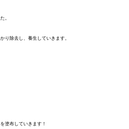
した。
っかり除去し、養生していきます。
剤を塗布していきます！