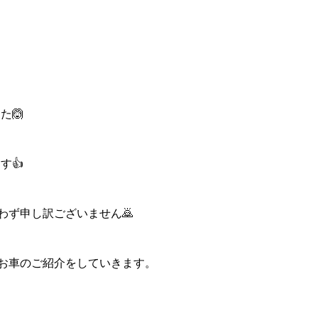
た🙆
す👍
わず申し訳ございません🙇
お車のご紹介をしていきます。