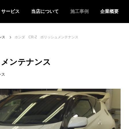
サービス
当店について
施工事例
企業概要
ンス
ホンダ CR-Z ポリッシュメンテナンス
ュメンテナンス
ンス