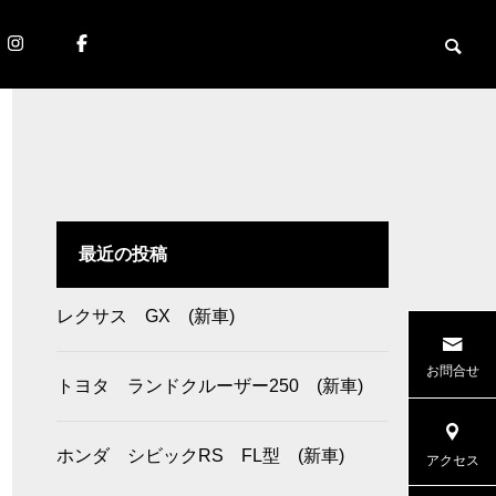
最近の投稿
レクサス GX (新車)
お問合せ
トヨタ ランドクルーザー250 (新車)
ホンダ シビックRS FL型 (新車)
アクセス