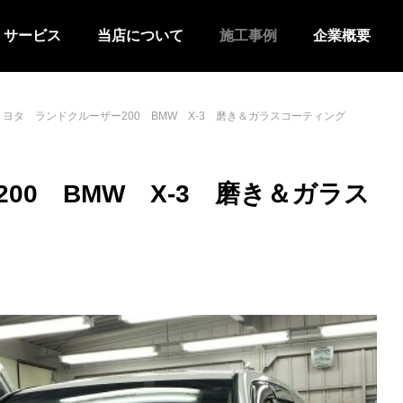
サービス
当店について
施工事例
企業概要
トヨタ ランドクルーザー200 BMW X-3 磨き＆ガラスコーティング
00 BMW X-3 磨き＆ガラス