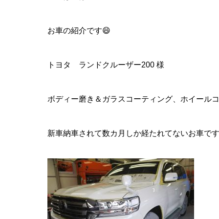
お車の紹介です😄
トヨタ ランドクルーザー200 様
ボディー磨き＆ガラスコーティング、ホイールコ
新車納車されて数カ月しか経たれてないお車で