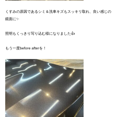
くすみの原因であるシミ＆洗車キズもスッキリ取れ、良い感じの
鏡面に✨
照明もくっきり写り込む様になりました👍
もう一度before afterを！