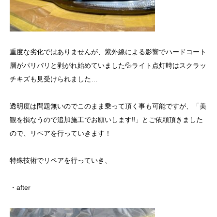
重度な劣化ではありませんが、紫外線による影響でハードコート
層がパリパリと剥がれ始めていました💦ライト点灯時はスクラッ
チキズも見受けられました…
透明度は問題無いのでこのまま乗って頂く事も可能ですが、「美
観を損なうので追加施工でお願いします‼️」とご依頼頂きました
ので、リペアを行っていきます！
特殊技術でリペアを行っていき、
・after