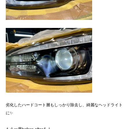
劣化したハードコート層もしっかり除去し、綺麗なヘッドライト
に✨
もう一度before afterを！