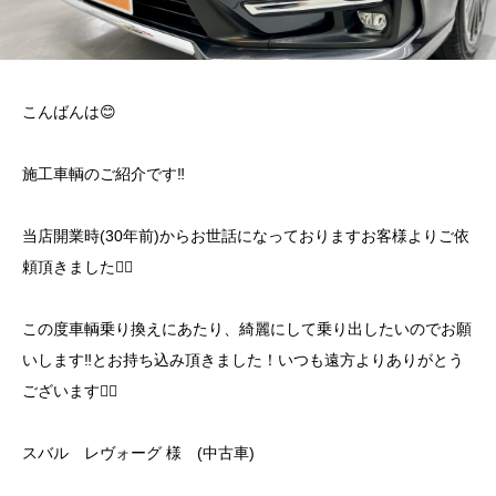
こんばんは😊
施工車輌のご紹介です‼️
当店開業時(30年前)からお世話になっておりますお客様よりご依
頼頂きました🙇‍♂️
この度車輌乗り換えにあたり、綺麗にして乗り出したいのでお願
いします‼️とお持ち込み頂きました！いつも遠方よりありがとう
ございます🙇‍♂️
スバル レヴォーグ 様 (中古車)