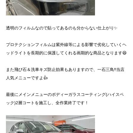
透明のフィルムなので貼ってあるのも分からない仕上がり✨
プロテクションフィルムは紫外線等による影響で劣化していくヘ
ッドライトを長期的に保護してくれる画期的な商品となります😆
また飛び石＆洗車キズ防止効果もありますので、一石三鳥‼️当店
人気メニューですよ👍
最後にメインメニューのボディーガラスコーティング(ハイスペ
ック)2層コートを施工し、全作業終了です！