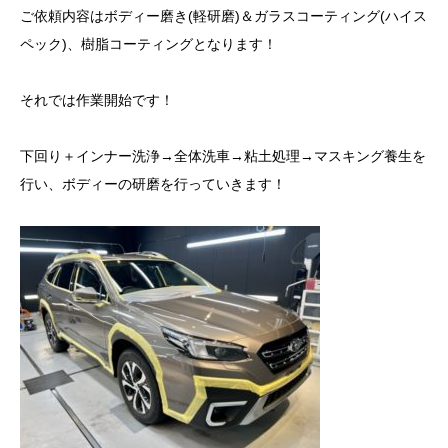
ご依頼内容はボディー磨き(軽研磨)＆ガラスコーティング(ハイス
ペック)、樹脂コーティングとなります！
それでは作業開始です！
下回り＋インナー洗浄→全体洗車→粘土処理→マスキング養生を
行い、ボディーの研磨を行っていきます！