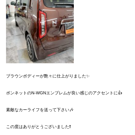
ブラウンボディーが艶々に仕上がりました✨
ボンネットのN-WGNエンブレムが良い感じのアクセントに👍
素敵なカーライフを送って下さい🎶
この度はありがとうございました❗️