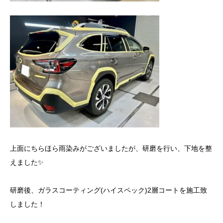
上面にちらほら雨染みがございましたが、研磨を行い、下地を整
えました✨
研磨後、ガラスコーティング(ハイスペック)2層コートを施工致
しました！