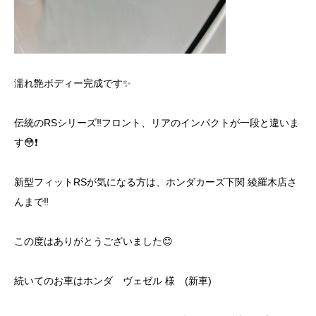
濡れ艶ボディー完成です✨
伝統のRSシリーズ‼️フロント、リアのインパクトが一段と違いま
す😳❗️
新型フィットRSが気になる方は、ホンダカーズ下関 綾羅木店さ
んまで‼️
この度はありがとうございました😊
続いてのお車はホンダ ヴェゼル 様 (新車)